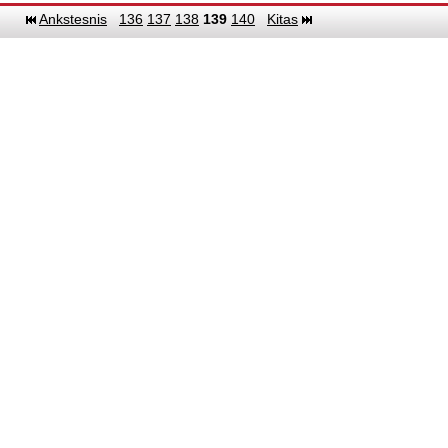
Ankstesnis
136
137
138
139
140
Kitas