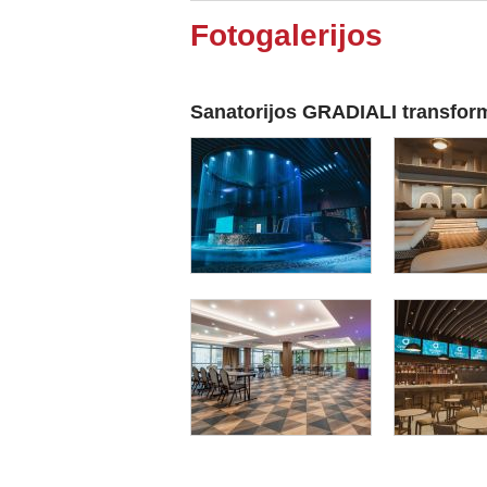
Fotogalerijos
Sanatorijos GRADIALI transfor