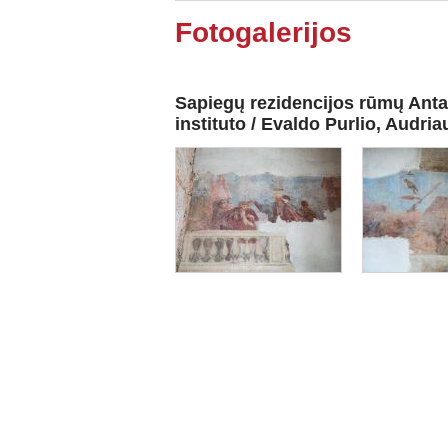
Fotogalerijos
Sapiegų rezidencijos rūmų Antak
instituto / Evaldo Purlio, Audri