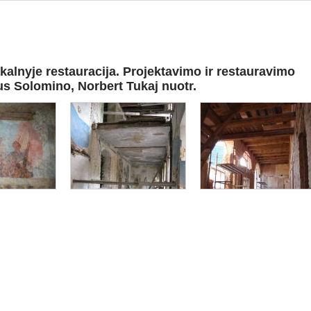
alnyje restauracija. Projektavimo ir restauravimo
aus Solomino, Norbert Tukaj nuotr.