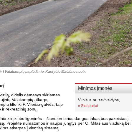
 ir I Valakampių paplūdimio. Kastyčio Mačiūno nuotr.
rį
Minimos įmonės
iziją, didelis dėmesys skiriamas
tnaujintų Valakampių atkarpų
Vilniaus m. savivaldybė,
 tilto iki P. Vileišio gatvės, taip
»
Straipsniai
o ir rekreacinių zonų.
nio klinikinės ligoninės – šiandien birios dangos takas bus pakeistas į
trasą. Projekte numatomos ir naujos jungtys per O. Milašiaus viaduką bei
kiras atkarpas į vientisą sistemą.