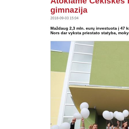
Atokiame Čekiškės 
gimnazija
2018-09-03 15:04
Maždaug 2,3 mln. eurų investuota į 47 
Nors dar vyksta priestato statyba, mokyk