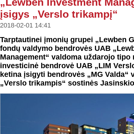
„Lewben Investment Mana
įsigys „Verslo trikampį“
2018-02-01 14:41
Tarptautinei įmonių grupei „Lewben 
fondų valdymo bendrovės UAB „Lewb
Management“ valdoma uždarojo tipo n
investicinė bendrovė UAB „LIM Versl
ketina įsigyti bendrovės „MG Valda“ 
„Verslo trikampis“ sostinės Jasinskio