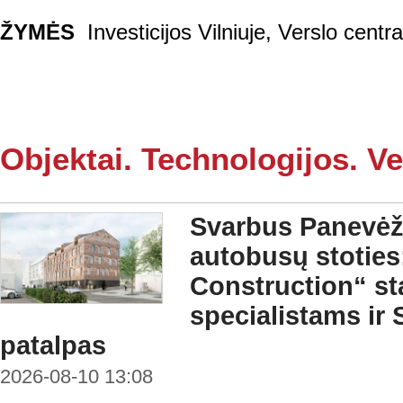
ŽYMĖS
Investicijos Vilniuje
,
Verslo centr
Objektai. Technologijos. Ve
Svarbus Panevėži
autobusų stoties
Construction“ st
specialistams ir
patalpas
2026-08-10 13:08