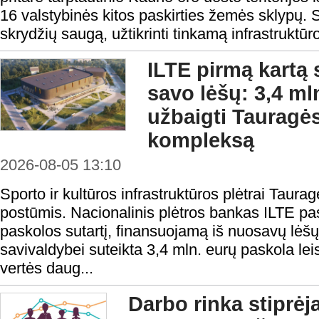
16 valstybinės kitos paskirties žemės sklypų. S
skrydžių saugą, užtikrinti tinkamą infrastruktūro
ILTE pirmą kartą 
savo lėšų: 3,4 ml
užbaigti Tauragės
kompleksą
2026-08-05 13:10
Sporto ir kultūros infrastruktūros plėtrai Taura
postūmis. Nacionalinis plėtros bankas ILTE pas
paskolos sutartį, finansuojamą iš nuosavų lėš
savivaldybei suteikta 3,4 mln. eurų paskola lei
vertės daug...
Darbo rinka stiprėj