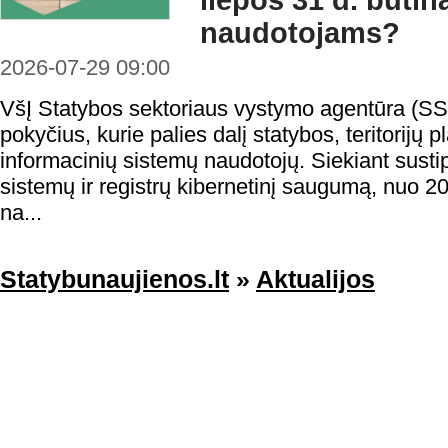
liepos 31 d. būtin
naudotojams?
2026-07-29 09:00
VšĮ Statybos sektoriaus vystymo agentūra (SS
pokyčius, kurie palies dalį statybos, teritorijų
informacinių sistemų naudotojų. Siekiant sustip
sistemų ir registrų kibernetinį saugumą, nuo 20
na...
Statybunaujienos.lt
»
Aktualijos