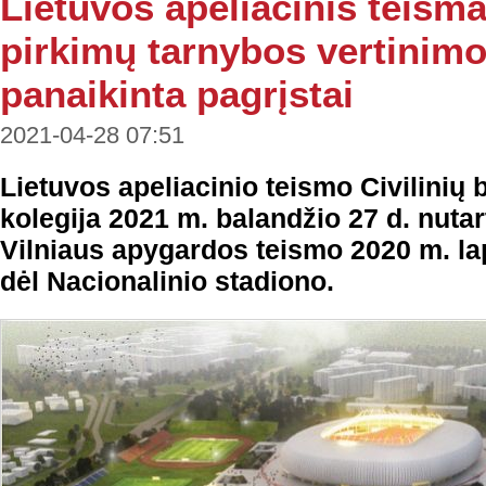
Lietuvos apeliacinis teisma
pirkimų tarnybos vertinimo
panaikinta pagrįstai
2021-04-28 07:51
Lietuvos apeliacinio teismo Civilinių 
kolegija 2021 m. balandžio 27 d. nutar
Vilniaus apygardos teismo 2020 m. la
dėl Nacionalinio stadiono.