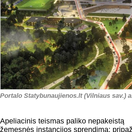
Portalo Statybunaujienos.lt (Vilniaus sav.) a
Apeliacinis teismas paliko nepakeistą
žemesnės instancijos sprendimą: pripaž