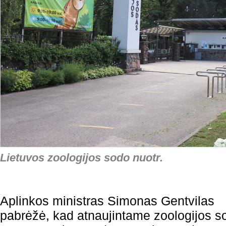
Lietuvos zoologijos sodo nuotr.
Aplinkos ministras Simonas Gentvilas
pabrėžė, kad atnaujintame zoologijos s