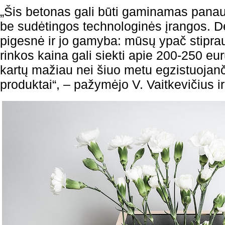
„Šis betonas gali būti gaminamas panau
be sudėtingos technologinės įrangos. Dė
pigesnė ir jo gamyba: mūsų ypač stipra
rinkos kaina gali siekti apie 200-250 eurų
kartų mažiau nei šiuo metu egzistuojan
produktai“, – pažymėjo V. Vaitkevičius ir