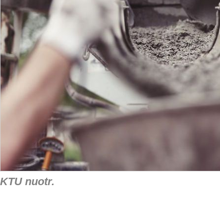
KTU nuotr.