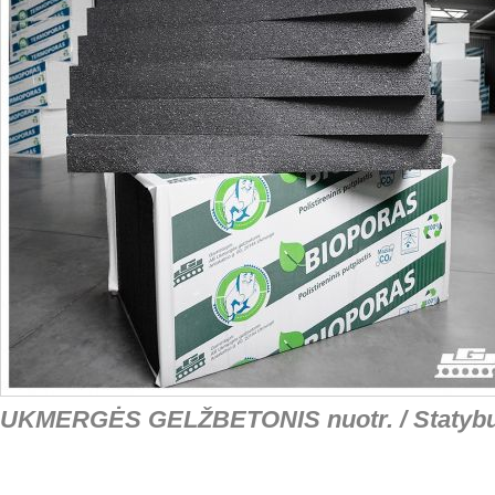
UKMERGĖS GELŽBETONIS nuotr. / Statybuna