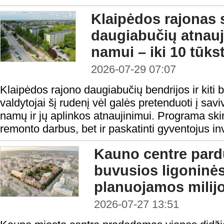
Klaipėdos rajonas 
daugiabučių atnauj
namui – iki 10 tūks
2026-07-29 07:07
Klaipėdos rajono daugiabučių bendrijos ir kiti
valdytojai šį rudenį vėl galės pretenduoti į sa
namų ir jų aplinkos atnaujinimui. Programa skirt
remonto darbus, bet ir paskatinti gyventojus inv
Kauno centre par
buvusios ligoninė
planuojamos milijo
2026-07-27 13:51