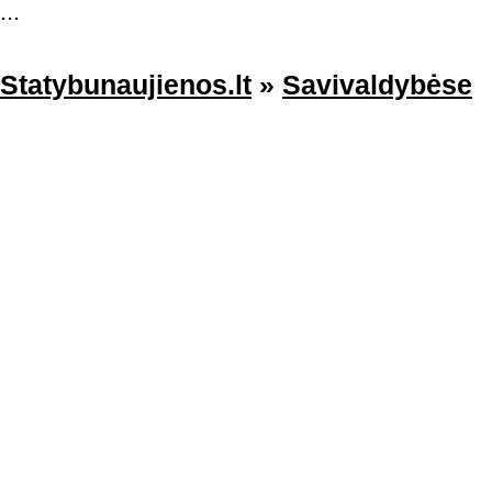
...
Statybunaujienos.lt
»
Savivaldybėse