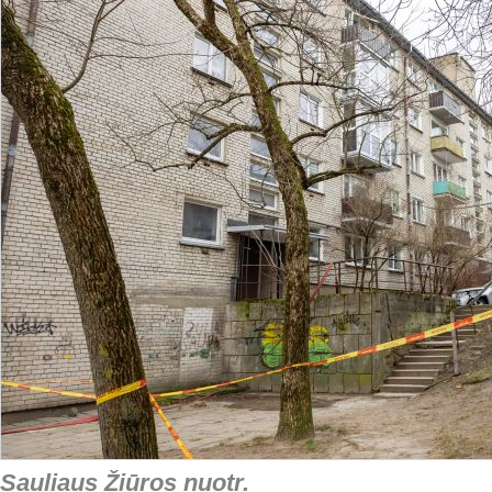
Sauliaus Žiūros nuotr.