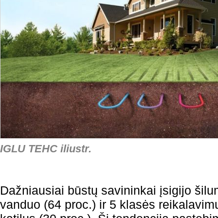
IGLU TEHC iliustr.
Dažniausiai būstų savininkai įsigijo šilu
vanduo (64 proc.) ir 5 klasės reikalavim