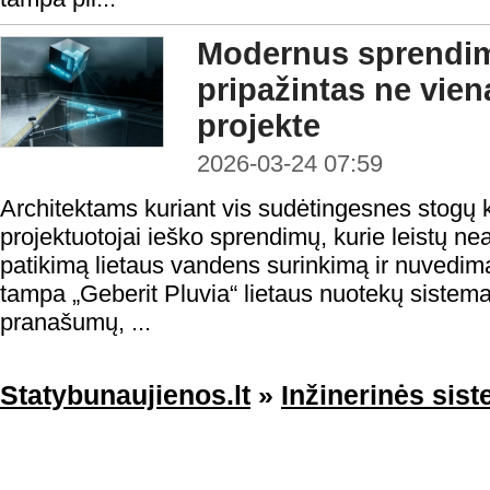
Modernus sprendim
pripažintas ne vie
projekte
2026-03-24 07:59
Architektams kuriant vis sudėtingesnes stogų kon
projektuotojai ieško sprendimų, kurie leistų nea
patikimą lietaus vandens surinkimą ir nuvedim
tampa „Geberit Pluvia“ lietaus nuotekų sistema 
pranašumų, ...
Statybunaujienos.lt
»
Inžinerinės sis