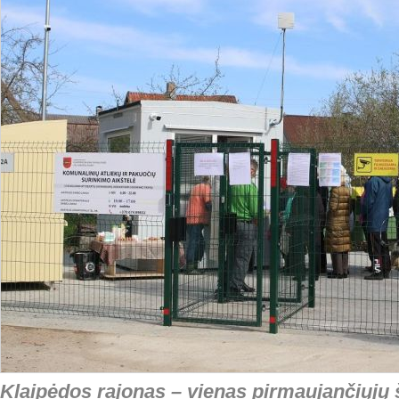
Klaipėdos rajonas – vienas pirmaujančiųjų š