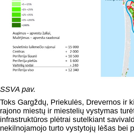
SSVA pav.
Toks Gargždų, Priekulės, Drevernos ir ki
rajono miestų ir miestelių vystymas turėtų
infrastruktūros plėtrai sutelkiant savival
nekilnojamojo turto vystytojų lėšas bei 