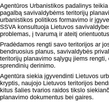
Agentūros Urbanistikos padalinys teikia
pagalbą savivaldybėms teritorijų plana
urbanistikos politikos formavimo ir įgyv
SSVA konsultuoja Lietuvos savivaldybes, g
problemas, į tvarumą ir ateitį orientuot
Pradėdamos rengti savo teritorijos ar jos
bendruosius planus, savivaldybės prival
teritorijų planavimo sąlygų jiems rengti, o
sprendinių derinimo.
Agentūra siekia įgyvendinti Lietuvos urb
kryptis, naujojo Lietuvos teritorijos bend
kitus šalies tvarios raidos tikslo siekian
planavimo dokumentus bei gaires.