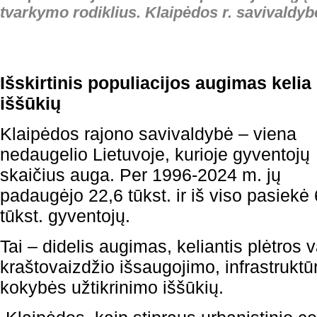
tvarkymo rodiklius. Klaipėdos r. savivaldyb
Išskirtinis populiacijos augimas kelia 
iššūkių
Klaipėdos rajono savivaldybė – viena
nedaugelio Lietuvoje, kurioje gyventojų
skaičius auga. Per 1996-2024 m. jų
padaugėjo 22,6 tūkst. ir iš viso pasiekė
tūkst. gyventojų.
Tai – didelis augimas, keliantis plėtros 
kraštovaizdžio išsaugojimo, infrastrukt
kokybės užtikrinimo iššūkių.