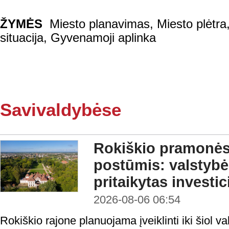
ŽYMĖS
Miesto planavimas
,
Miesto plėtra
situacija
,
Gyvenamoji aplinka
Savivaldybėse
Rokiškio pramonės 
postūmis: valstybė
pritaikytas investi
2026-08-06 06:54
Rokiškio rajone planuojama įveiklinti iki šiol