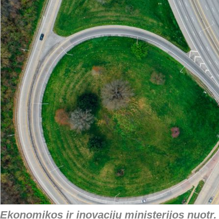
Ekonomikos ir inovacijų ministerijos nuotr.