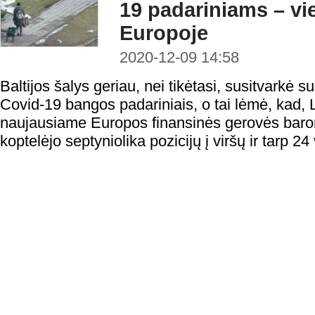
19 padariniams – vi
Europoje
2020-12-09 14:58
Baltijos šalys geriau, nei tikėtasi, susitvarkė 
Covid-19 bangos padariniais, o tai lėmė, kad,
naujausiame Europos finansinės gerovės barom
koptelėjo septyniolika pozicijų į viršų ir tarp 2