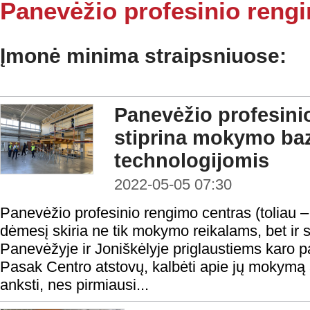
Panevėžio profesinio rengi
Įmonė minima straipsniuose:
Panevėžio profesini
stiprina mokymo ba
technologijomis
2022-05-05 07:30
Panevėžio profesinio rengimo centras (toliau 
dėmesį skiria ne tik mokymo reikalams, bet ir
Panevėžyje ir Joniškėlyje priglaustiems karo 
Pasak Centro atstovų, kalbėti apie jų mokymą 
anksti, nes pirmiausi...