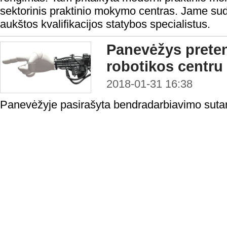
sektorinis praktinio mokymo centras. Jame sud
aukštos kvalifikacijos statybos specialistus.
Panevėžys preten
robotikos centru
2018-01-31 16:38
Panevėžyje pasirašyta bendradarbiavimo sutart