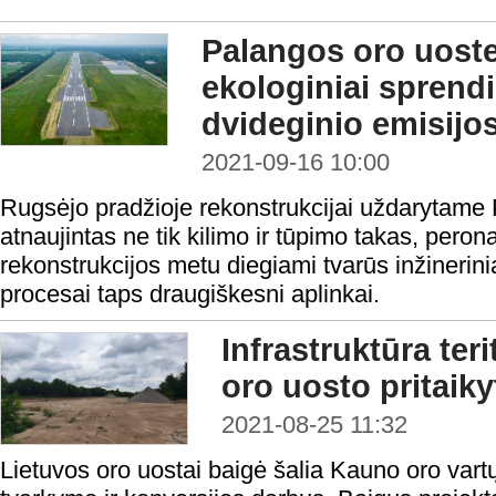
Palangos oro uoste
ekologiniai sprendi
dvideginio emisijos
2021-09-16 10:00
Rugsėjo pradžioje rekonstrukcijai uždarytame
atnaujintas ne tik kilimo ir tūpimo takas, peron
rekonstrukcijos metu diegiami tvarūs inžinerinia
procesai taps draugiškesni aplinkai.
Infrastruktūra ter
oro uosto pritaiky
2021-08-25 11:32
Lietuvos oro uostai baigė šalia Kauno oro vartų