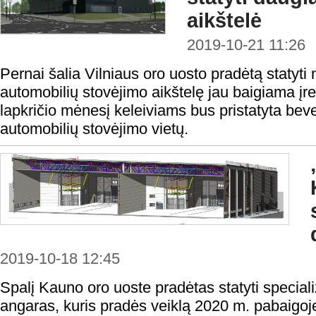
aikštelė
2019-10-21 11:26
Pernai šalia Vilniaus oro uosto pradėtą statyt
automobilių stovėjimo aikštelę jau baigiama įr
lapkričio mėnesį keleiviams bus pristatyta beve
automobilių stovėjimo vietų.
2019-10-18 12:45
Spalį Kauno oro uoste pradėtas statyti special
angaras, kuris pradės veiklą 2020 m. pabaigoj