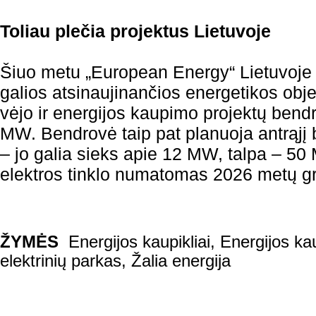
Toliau plečia projektus Lietuvoje
Šiuo metu „European Energy“ Lietuvoj
galios atsinaujinančios energetikos obj
vėjo ir energijos kaupimo projektų bendr
MW. Bendrovė taip pat planuoja antrąjį 
– jo galia sieks apie 12 MW, talpa – 50
elektros tinklo numatomas 2026 metų g
ŽYMĖS
Energijos kaupikliai
,
Energijos ka
elektrinių parkas
,
Žalia energija