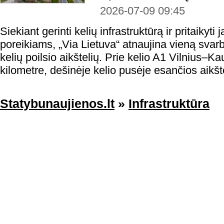
2026-07-09 09:45
Siekiant gerinti kelių infrastruktūrą ir pritaikyti 
poreikiams, „Via Lietuva“ atnaujina vieną svarb
kelių poilsio aikštelių. Prie kelio A1 Vilnius
kilometre, dešinėje kelio pusėje esančios aikšt
Statybunaujienos.lt
»
Infrastruktūra