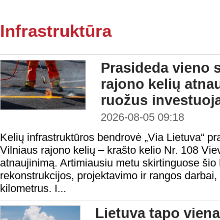
Infrastruktūra
Prasideda vieno s
rajono kelių atna
ruožus investuoja
2026-08-05 09:18
Kelių infrastruktūros bendrovė „Via Lietuva“ p
Vilniaus rajono kelių – krašto kelio Nr. 108 
atnaujinimą. Artimiausiu metu skirtinguose ši
rekonstrukcijos, projektavimo ir rangos darbai
kilometrus. I...
Lietuva tapo viena