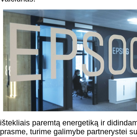
ištekliais paremtą energetiką ir didind
prasme, turime galimybe partnerystei su