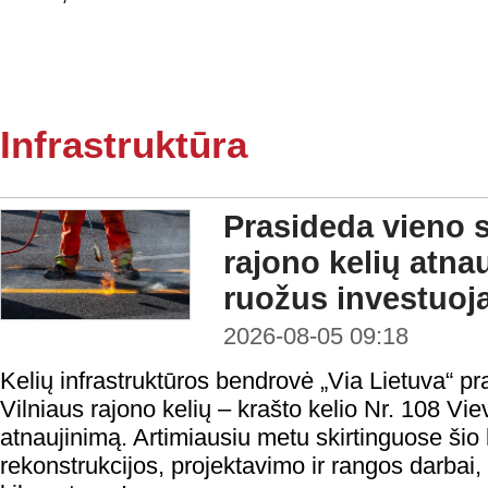
Infrastruktūra
Prasideda vieno s
rajono kelių atna
ruožus investuoja
2026-08-05 09:18
Kelių infrastruktūros bendrovė „Via Lietuva“ p
Vilniaus rajono kelių – krašto kelio Nr. 108 
atnaujinimą. Artimiausiu metu skirtinguose ši
rekonstrukcijos, projektavimo ir rangos darbai