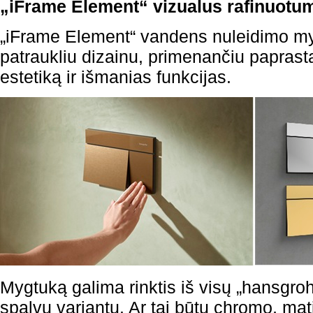
„iFrame Element“ vizualus rafinuotu
„iFrame Element“ vandens nuleidimo myg
patraukliu dizainu, primenančiu paprastą
estetiką ir išmanias funkcijas.
Mygtuką galima rinktis iš visų „hansgro
spalvų variantų. Ar tai būtų chromo, mat