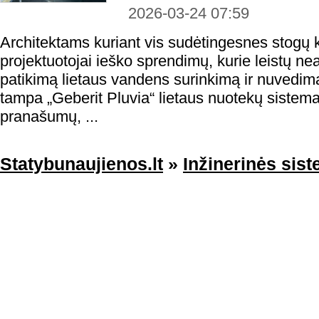
2026-03-24 07:59
Architektams kuriant vis sudėtingesnes stogų kon
projektuotojai ieško sprendimų, kurie leistų nea
patikimą lietaus vandens surinkimą ir nuvedim
tampa „Geberit Pluvia“ lietaus nuotekų sistema 
pranašumų, ...
Statybunaujienos.lt
»
Inžinerinės sis