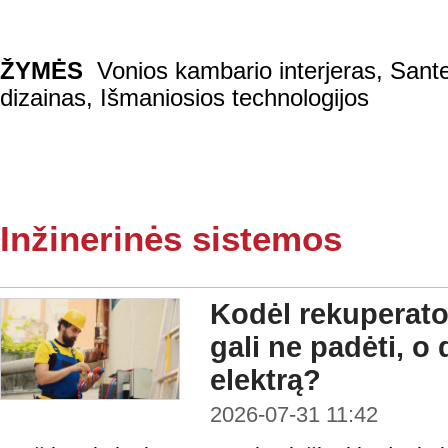
ŽYMĖS
Vonios kambario interjeras
,
Sant
dizainas
,
Išmaniosios technologijos
Inžinerinės sistemos
Kodėl rekuperato
gali ne padėti, o 
elektrą?
2026-07-31 11:42