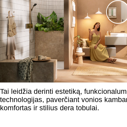
Tai leidžia derinti estetiką, funkcionalu
technologijas, paverčiant vonios kambarį
komfortas ir stilius dera tobulai.