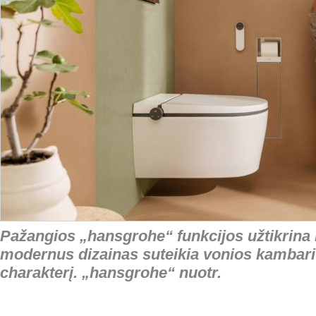
Pažangios „hansgrohe“ funkcijos užtikrina h
modernus dizainas suteikia vonios kambariu
charakterį. „hansgrohe“ nuotr.