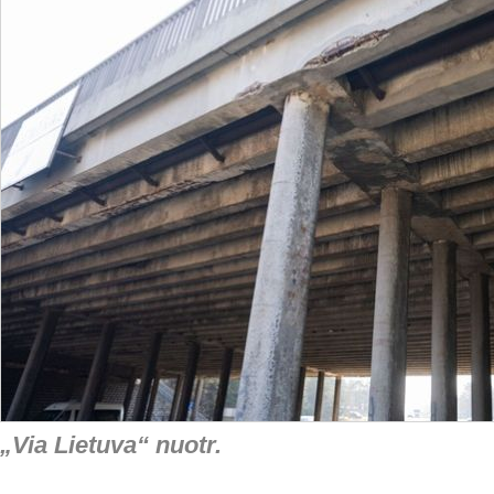
„Via Lietuva“ nuotr.