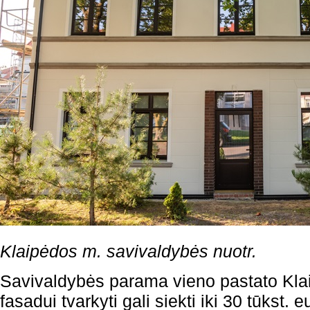
Klaipėdos m. savivaldybės nuotr.
Savivaldybės parama vieno pastato Kla
fasadui tvarkyti gali siekti iki 30 tūkst. e