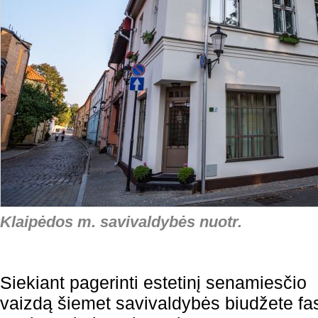
Klaipėdos m. savivaldybės nuotr.
Siekiant pagerinti estetinį senamiesčio
vaizdą šiemet savivaldybės biudžete f