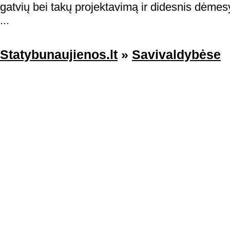
gatvių bei takų projektavimą ir didesnis dėmesys
...
Statybunaujienos.lt
»
Savivaldybėse