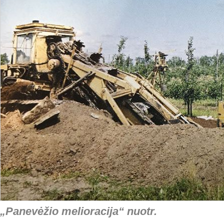
„Panevėžio melioracija“ nuotr.