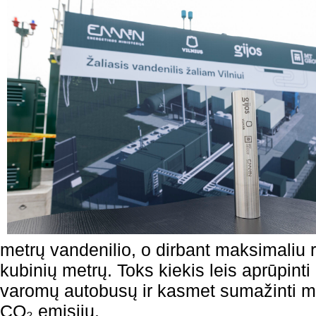
metrų vandenilio, o dirbant maksimaliu r
kubinių metrų. Toks kiekis leis aprūpinti
varomų autobusų ir kasmet sumažinti m
CO₂ emisijų.