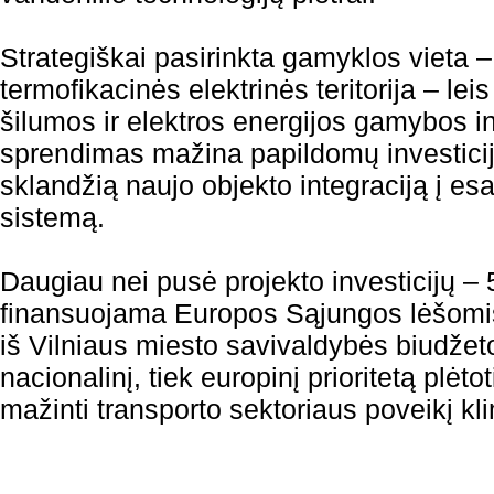
Strategiškai pasirinkta gamyklos vieta –
termofikacinės elektrinės teritorija – lei
šilumos ir elektros energijos gamybos in
sprendimas mažina papildomų investicijų 
sklandžią naujo objekto integraciją į e
sistemą.
Daugiau nei pusė projekto investicijų – 
finansuojama Europos Sąjungos lėšomis,
iš Vilniaus miesto savivaldybės biudžeto
nacionalinį, tiek europinį prioritetą plėtot
mažinti transporto sektoriaus poveikį kl