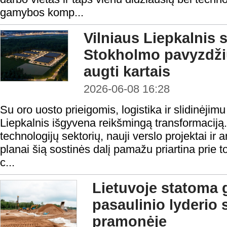
gamybos komp...
Vilniaus Liepkalnis s
Stokholmo pavyzdžiu
augti kartais
2026-06-08 16:28
Su oro uosto prieigomis, logistika ir slidinėjimu
Liepkalnis išgyvena reikšmingą transformaciją. 
technologijų sektorių, nauji verslo projektai ir 
planai šią sostinės dalį pamažu priartina prie 
c...
Lietuvoje statoma 
pasaulinio lyderio
pramonėje