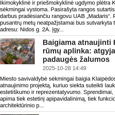
Ikimokyklinė ir priešmokyklinė ugdymo plėtra Kl
sėkmingai vystoma. Pasirašyta rangos sutarti
darbus pradėsiančiu rangovu UAB „Madaris“. 
pusantrų metų neatpažįstamai bus sutvarkyta ter
adresu: Nidos g. 2A. Įgy...
Baigiama atnaujinti
rūmų aplinka: atgyja
padaugės žalumos
2025-10-28 14:49
Miesto savivaldybė sėkmingai baigia Klaipėd
atnaujinimo projektą, kuriuo siekta suteikti la
estetiškumo ir reprezentatyvumo. Sprendimai, įgy
apima tiek estetinį apipavidalinimą, tiek funk
architektūrinio p...