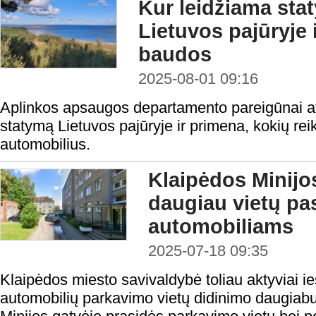
Kur leidžiama stat
Lietuvos pajūryje 
baudos
2025-08-01 09:16
Aplinkos apsaugos departamento pareigūnai at
statymą Lietuvos pajūryje ir primena, kokių reik
automobilius.
Klaipėdos Minijos
daugiau vietų pas
automobiliams
2025-07-18 09:35
Klaipėdos miesto savivaldybė toliau aktyviai i
automobilių parkavimo vietų didinimo daugiab