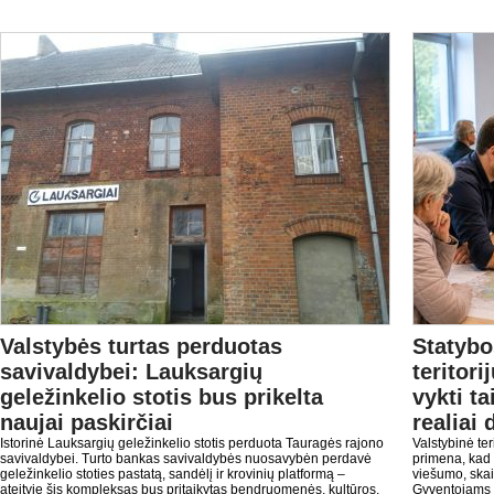
Valstybės turtas perduotas
Statybo
savivaldybei: Lauksargių
teritor
geležinkelio stotis bus prikelta
vykti ta
naujai paskirčiai
realiai 
Istorinė Lauksargių geležinkelio stotis perduota Tauragės rajono
Valstybinė ter
savivaldybei. Turto bankas savivaldybės nuosavybėn perdavė
primena, kad 
geležinkelio stoties pastatą, sandėlį ir krovinių platformą –
viešumo, skai
ateityje šis kompleksas bus pritaikytas bendruomenės, kultūros,
Gyventojams tu