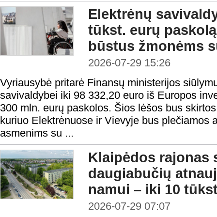
Elektrėnų savivald
tūkst. eurų paskolą 
būstus žmonėms su
2026-07-29 15:26
Vyriausybė pritarė Finansų ministerijos siūlymu
savivaldybei iki 98 332,20 euro iš Europos inv
300 mln. eurų paskolos. Šios lėšos bus skirtos 
kuriuo Elektrėnuose ir Vievyje bus plečiamos
asmenims su ...
Klaipėdos rajonas 
daugiabučių atnauj
namui – iki 10 tūks
2026-07-29 07:07