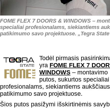
FOME FLEX 7 DOORS & WINDOWS – montav
specialiai profesionalams, siekiantiems au
patikimumo savo projektuose. „Tegra State“
Todėl pirmasis pasirinkim
yra
FOME FLEX 7 DOOR
WINDOWS
– montavimo
putos, sukurtos specialiai
profesionalams, siekiantiems aukščiaus
patikimumo savo projektuose.
Šios putos pasižymi išskirtinėmis savy