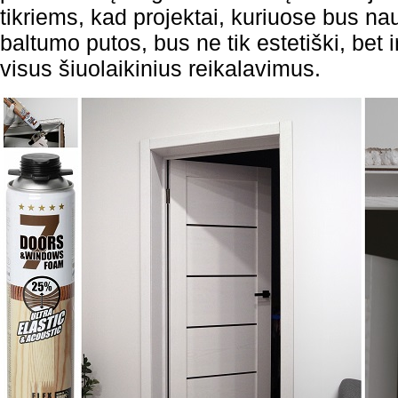
tikriems, kad projektai, kuriuose bus n
baltumo putos, bus ne tik estetiški, bet i
visus šiuolaikinius reikalavimus.