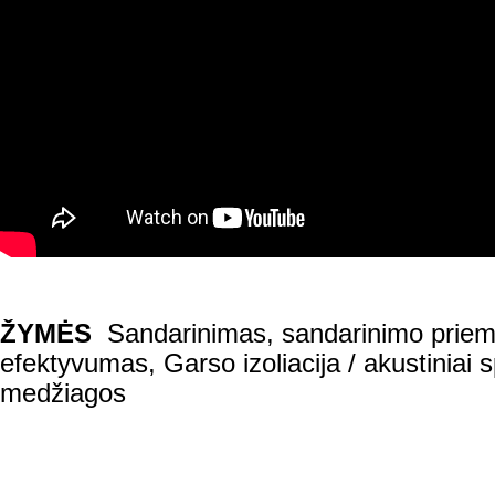
ŽYMĖS
Sandarinimas, sandarinimo prie
efektyvumas
,
Garso izoliacija / akustiniai
medžiagos