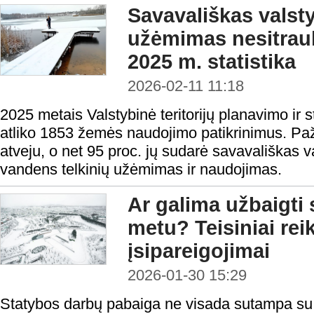
Savavališkas valst
užėmimas nesitrauk
2025 m. statistika
2026-02-11 11:18
2025 metais Valstybinė teritorijų planavimo ir 
atliko 1853 žemės naudojimo patikrinimus. Paž
atveju, o net 95 proc. jų sudarė savavališkas 
vandens telkinių užėmimas ir naudojimas.
Ar galima užbaigti
metu? Teisiniai reik
įsipareigojimai
2026-01-30 15:29
Statybos darbų pabaiga ne visada sutampa su