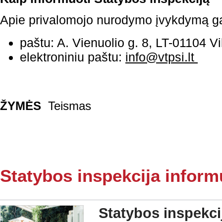
Apie privalomojo nurodymo įvykdymą ga
paštu: A. Vienuolio g. 8, LT-01104 Vi
elektroniniu paštu:
info@vtpsi.lt
ŽYMĖS
Teismas
Statybos inspekcija inform
Statybos inspekci