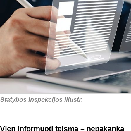
Statybos inspekcijos iliustr.
Vien informuoti teismą – nepakanka