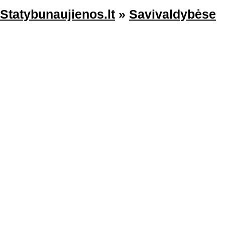
Statybunaujienos.lt
»
Savivaldybėse