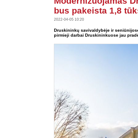
Modernizuojamas Dr
bus pakeista 1,8 tūk
2022-04-05 10:20
Druskininkų savivaldybėje ir seniūnijo
pirmieji darbai Druskininkuose jau pradė