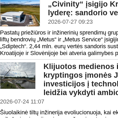
„Civinity“ įsigijo Kr
lyderę: sandorio ve
2026-07-27 09:23
Pastatų priežiūros ir inžinerinių sprendimų grup
liftų bendrovių „Metus“ ir „Metus Service“ įsig
„Sdiptech“. 2,44 mln. eurų vertės sandoris sust
Kroatijoje ir Slovėnijoje bei atveria galimybes pl
Klijuotos medienos i
kryptingos įmonės
investicijos į techn
leidžia vykdyti amb
2026-07-24 11:07
Šiuolaikinė tiltų inžinerija evoliucionuoja, kai 