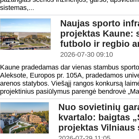
sistemas,...
Naujas sporto infr
projektas Kaune:
futbolo ir regbio 
2026-07-30 09:10
Kaune pradedamas dar vienas stambus sporto i
Aleksote, Europos pr. 105A, pradedamos univers
arenos statybos. Viešąjį rangos konkursą laimė
projektinius pasiūlymus parengė bendrovė „Ma
Nuo sovietinių gar
kvartalo: baigtas
projektas Vilniaus
2026-07-29 11:05