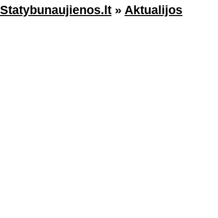
Statybunaujienos.lt
»
Aktualijos