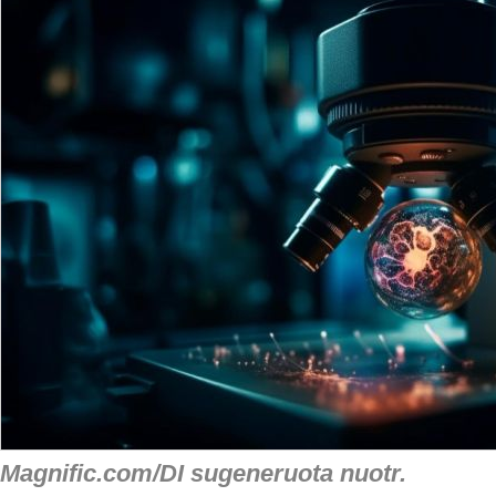
Magnific.com/DI sugeneruota nuotr.