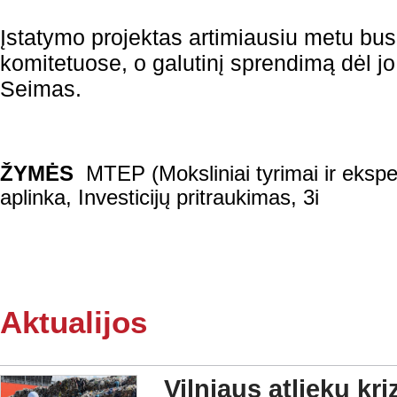
Įstatymo projektas artimiausiu metu b
komitetuose, o galutinį sprendimą dėl jo
Seimas.
ŽYMĖS
MTEP (Moksliniai tyrimai ir ekspe
aplinka
,
Investicijų pritraukimas
,
3i
Aktualijos
Vilniaus atliekų kr