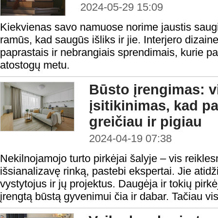
2024-05-29 15:09
Kiekvienas savo namuose norime jaustis saugia
ramūs, kad saugūs išliks ir jie. Interjero dizaine
paprastais ir nebrangiais sprendimais, kurie 
atostogų metu.
Būsto įrengimas: v
įsitikinimas, kad 
greičiau ir pigiau
2024-04-19 07:38
Nekilnojamojo turto pirkėjai šalyje – vis reiklesn
išsianalizavę rinką, pastebi ekspertai. Jie atid
vystytojus ir jų projektus. Daugėja ir tokių pirkėj
įrengtą būstą gyvenimui čia ir dabar. Tačiau vis 