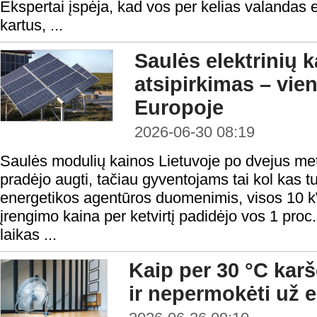
Ekspertai įspėja, kad vos per kelias valandas e
kartus, ...
Saulės elektrinių k
atsipirkimas – vie
Europoje
2026-06-30 08:19
Saulės modulių kainos Lietuvoje po dvejus me
pradėjo augti, tačiau gyventojams tai kol kas tu
energetikos agentūros duomenimis, visos 10 k
įrengimo kaina per ketvirtį padidėjo vos 1 proc.,
laikas ...
Kaip per 30 °C kar
ir nepermokėti už e