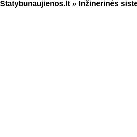
Statybunaujienos.lt
»
Inžinerinės sis