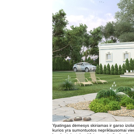
Ypatingas dėmesys skiriamas ir garso izolia
kurios yra sumontuotos nepriklausomai vien