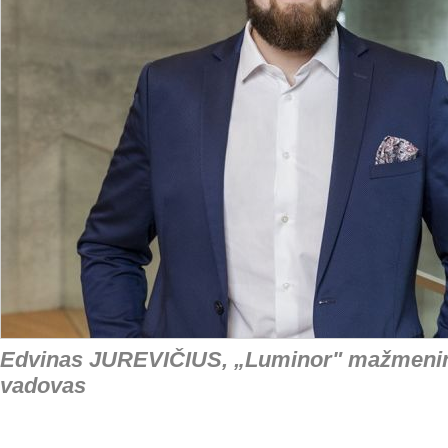
Edvinas JUREVIČIUS, „Luminor" mažmenin
vadovas