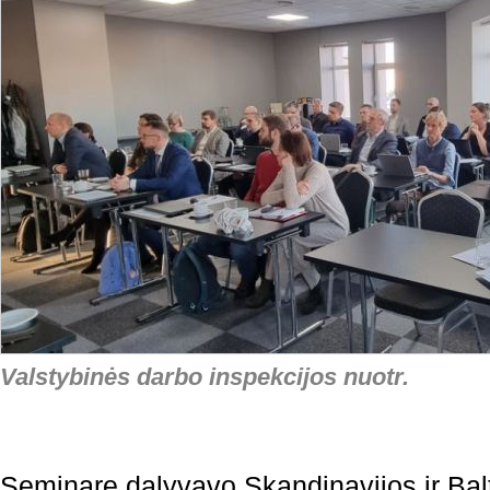
Valstybinės darbo inspekcijos nuotr.
Seminare dalyvavo Skandinavijos ir Balt