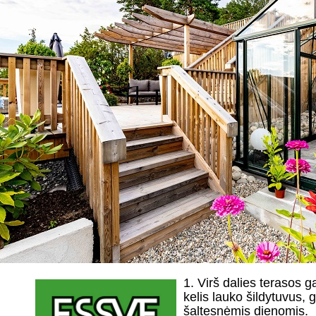
1. Virš dalies terasos g
kelis lauko šildytuvus, g
šaltesnėmis dienomis.