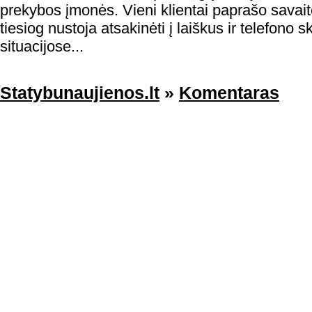
prekybos įmonės. Vieni klientai paprašo savaitės
tiesiog nustoja atsakinėti į laiškus ir telefono
situacijose...
Statybunaujienos.lt
»
Komentaras