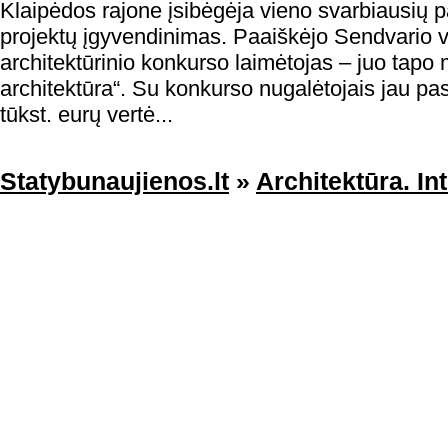
Klaipėdos rajone įsibėgėja vieno svarbiausių p
projektų įgyvendinimas. Paaiškėjo Sendvario v
architektūrinio konkurso laimėtojas – juo tapo 
architektūra“. Su konkurso nugalėtojais jau pa
tūkst. eurų vertė...
Statybunaujienos.lt
»
Architektūra. In