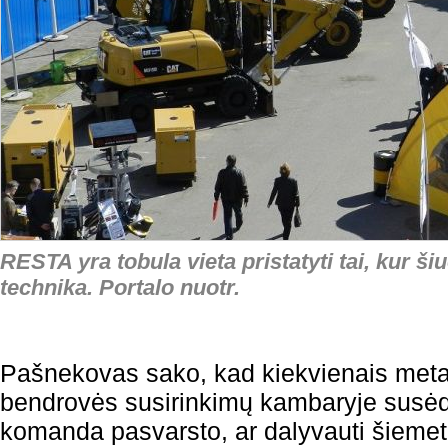
RESTA yra tobula vieta pristatyti tai, kur š
technika. Portalo nuotr.
Pašnekovas sako, kad kiekvienais meta
bendrovės susirinkimų kambaryje susė
komanda pasvarsto, ar dalyvauti šiemet