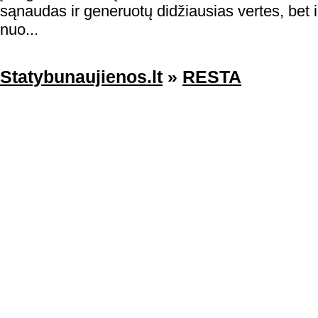
sąnaudas ir generuotų didžiausias vertes, bet ir
nuo...
Statybunaujienos.lt
»
RESTA