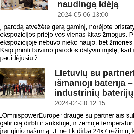
naudingą idėją
2024-05-06 13:00
Į parodą atvežėte gerą gaminį, norėjote pristaty
ekspozicijos priėjo vos vienas kitas žmogus. Pr
ekspozicijoje nebuvo nieko naujo, bet žmonės n
Kaip įminti buvimo parodos dalyviu mįslę, kad iš
padidėjusiu ž...
Lietuvių su partner
išmanioji baterija 
industrinių baterij
2024-04-30 12:15
„OmnispowerEurope“ drauge su partneriais sukū
galinčią dirbti ir aukštoje, ir žemoje temperatūro
įrenginio našumą. Ji ne tik dirba 24x7 režimu,