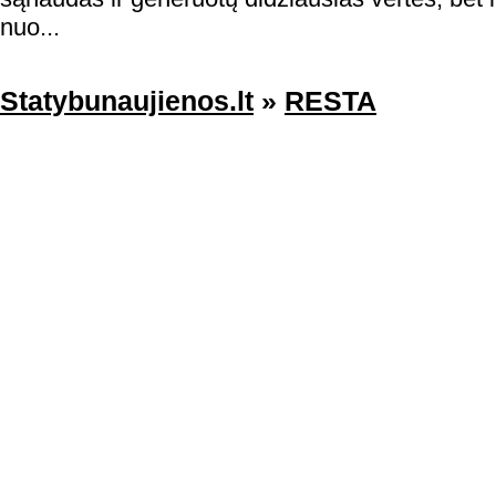
nuo...
Statybunaujienos.lt
»
RESTA