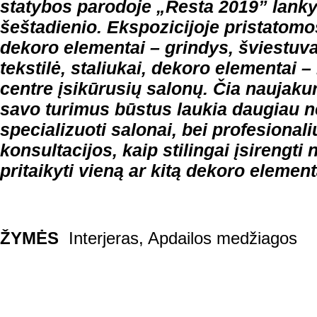
statybos parodoje „Resta 2019” lankyt
šeštadienio. Ekspozicijoje pristatom
dekoro elementai – grindys, šviestuva
tekstilė, staliukai, dekoro elementai 
centre įsikūrusių salonų. Čia naujaku
savo turimus būstus laukia daugiau ne
specializuoti salonai, bei profesionali
konsultacijos, kaip stilingai įsirengti 
pritaikyti vieną ar kitą dekoro elemen
ŽYMĖS
Interjeras
,
Apdailos medžiagos