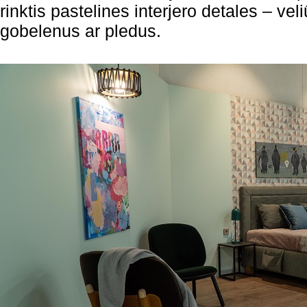
rinktis pastelines interjero detales – vel
gobelenus ar pledus.