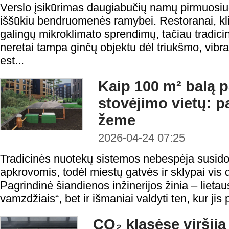
Verslo įsikūrimas daugiabučių namų pirmuosi
iššūkiu bendruomenės ramybei. Restoranai, klin
galingų mikroklimato sprendimų, tačiau tradicini
neretai tampa ginčų objektu dėl triukšmo, vibra
est...
Kaip 100 m² balą p
stovėjimo vietų: p
žeme
2026-04-24 07:25
Tradicinės nuotekų sistemos nebespėja susido
apkrovomis, todėl miestų gatvės ir sklypai vis 
Pagrindinė šiandienos inžinerijos žinia – lietaus
vamzdžiais“, bet ir išmaniai valdyti ten, kur jis 
CO₂ klasėse viršij