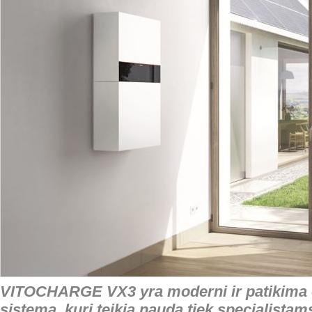
VITOCHARGE VX3 yra moderni ir patikima e
sistema, kuri teikia naudą tiek specialistam