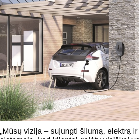
„Mūsų vizija – sujungti šilumą, elektrą 