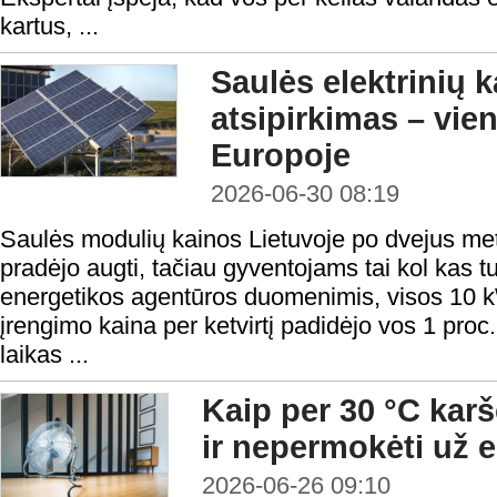
kartus, ...
Saulės elektrinių k
atsipirkimas – vie
Europoje
2026-06-30 08:19
Saulės modulių kainos Lietuvoje po dvejus me
pradėjo augti, tačiau gyventojams tai kol kas tu
energetikos agentūros duomenimis, visos 10 k
įrengimo kaina per ketvirtį padidėjo vos 1 proc.,
laikas ...
Kaip per 30 °C kar
ir nepermokėti už e
2026-06-26 09:10