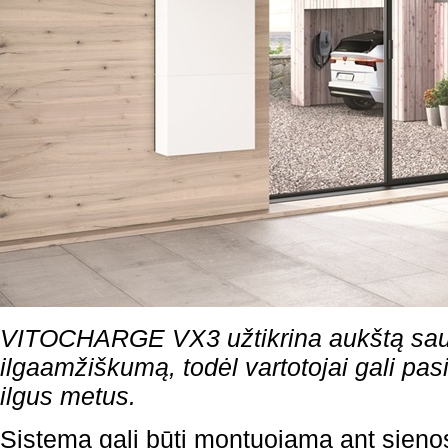
VITOCHARGE VX3 užtikrina aukštą sau
ilgaamžiškumą, todėl vartotojai gali pasit
ilgus metus.
Sistema gali būti montuojama ant sienos