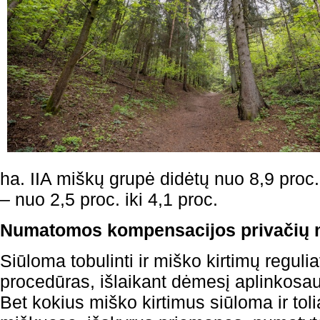
ha. IIA miškų grupė didėtų nuo 8,9 proc. 
– nuo 2,5 proc. iki 4,1 proc.
Numatomos kompensacijos privačių 
Siūloma tobulinti ir miško kirtimų reguli
procedūras, išlaikant dėmesį aplinkosa
Bet kokius miško kirtimus siūloma ir toli