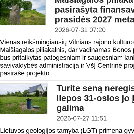
pasirašyta finansav
prasidės 2027 meta
2026-07-31 07:20
Vienas reikšmingiausių Vilniaus rajono kultūro
Maišiagalos piliakalnis, dar vadinamas Bonos p
bus pritaikytas patogesniam ir saugesniam lan
savivaldybės administracija ir VšĮ Centrinė pr
pasirašė projekto ...
Turite seną neregi
liepos 31-osios jo 
galima
2026-07-27 11:51
Lietuvos geologijos tarnyba (LGT) primena gy