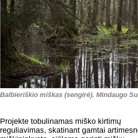
Balbieriškio miškas (sengirė). Mindaugo Sur
Projekte tobulinamas miško kirtimų
reguliavimas, skatinant gamtai artimes