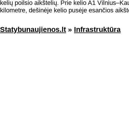
kelių poilsio aikštelių. Prie kelio A1 Vilnius
kilometre, dešinėje kelio pusėje esančios aikšt
Statybunaujienos.lt
»
Infrastruktūra