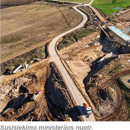
Susisiekimo ministerijos nuotr.