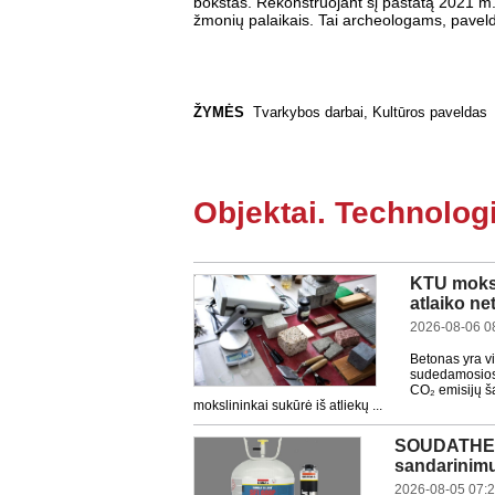
bokštas. Rekonstruojant šį pastatą 2021 m
žmonių palaikais. Tai archeologams, pavel
ŽYMĖS
Tvarkybos darbai
,
Kultūros paveldas
Objektai. Technologi
KTU moksli
atlaiko ne
2026-08-06 0
Betonas yra vi
sudedamosios 
CO₂ emisijų ša
mokslininkai sukūrė iš atliekų ...
SOUDATHERM
sandarinim
2026-08-05 07: