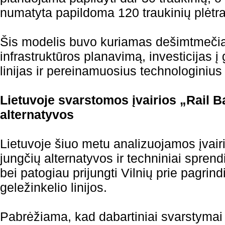
numatyta papildoma 120 traukinių plėtra
Šis modelis buvo kuriamas dešimtmečiais
infrastruktūros planavimą, investicijas į 
linijas ir pereinamuosius technologiniu
Lietuvoje svarstomos įvairios „Rail B
alternatyvos
Lietuvoje šiuo metu analizuojamos įvairio
jungčių alternatyvos ir techniniai sprendi
bei patogiau prijungti Vilnių prie pagrin
geležinkelio linijos.
Pabrėžiama, kad dabartiniai svarstymai 