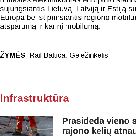
sujungsiantis Lietuvą, Latviją ir Estiją 
Europa bei stiprinsiantis regiono mobil
atsparumą ir karinį mobilumą.
ŽYMĖS
Rail Baltica
,
Geležinkelis
Infrastruktūra
Prasideda vieno s
rajono kelių atna