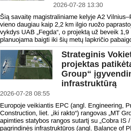
2026-07-28 13:30
Šią savaitę magistraliniame kelyje A2 Vilniu
vieno daugiau kaip 2,2 km ilgio ruožo paprast
vykdys UAB „Fegda“, o projektą už beveik 1,9
planuojama baigti iki šių metų lapkričio pabaig
Strateginis Vokie
projektas patikėt
Group“ įgyvendi
infrastruktūrą
2026-07-28 08:55
Europoje veikiantis EPC (angl. Engineering, 
Construction, liet. „iki rakto“) rangovas „MT G
apimties statybos rangos sutartį su „Cobra IS 
pagrindinės infrastruktūros (angl. Balance of P