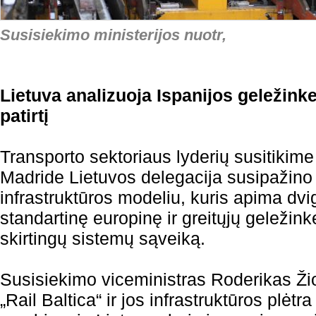
Susisiekimo ministerijos nuotr,
Lietuva analizuoja Ispanijos geležinke
patirtį
Transporto sektoriaus lyderių susitikime
Madride Lietuvos delegacija susipažino 
infrastruktūros modeliu, kuris apima dv
standartinę europinę ir greitųjų geležinke
skirtingų sistemų sąveiką.
Susisiekimo viceministras Roderikas Ž
„Rail Baltica“ ir jos infrastruktūros plėt