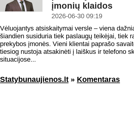
įmonių klaidos
2026-06-30 09:19
Vėluojantys atsiskaitymai versle – viena dažni
šiandien susiduria tiek paslaugų teikėjai, tiek 
prekybos įmonės. Vieni klientai paprašo savaitės
tiesiog nustoja atsakinėti į laiškus ir telefono
situacijose...
Statybunaujienos.lt
»
Komentaras