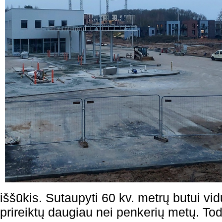
iššūkis. Sutaupyti 60 kv. metrų butui vi
prireiktų daugiau nei penkerių metų. Tod