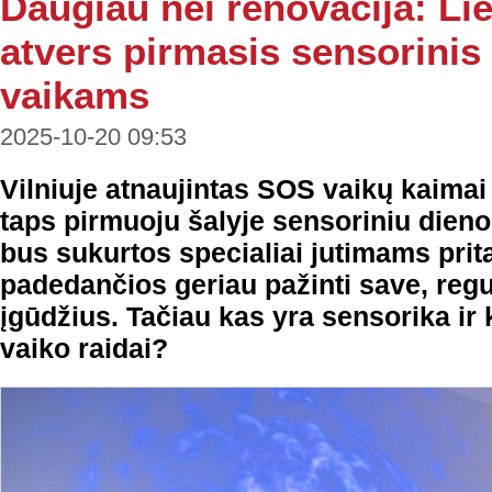
Daugiau nei renovacija: Lie
atvers pirmasis sensorinis
vaikams
2025-10-20 09:53
Vilniuje atnaujintas SOS vaikų kaimai
taps pirmuoju šalyje sensoriniu dien
bus sukurtos specialiai jutimams prit
padedančios geriau pažinti save, regul
įgūdžius. Tačiau kas yra sensorika ir 
vaiko raidai?