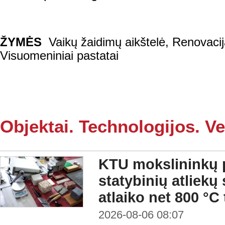
ŽYMĖS
Vaikų žaidimų aikštelė
,
Renovacij
Visuomeniniai pastatai
Objektai. Technologijos. Ve
KTU mokslininkų p
statybinių atliekų
atlaiko net 800 °C
2026-08-06 08:07